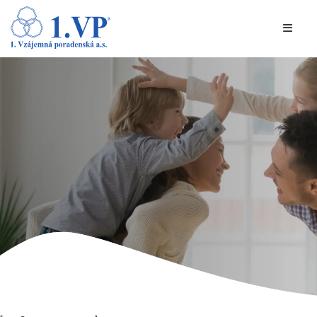
O SPOLEČNOSTI
PRODUKTY A SLUŽBY
DOKUMENTY
KONTAKTY