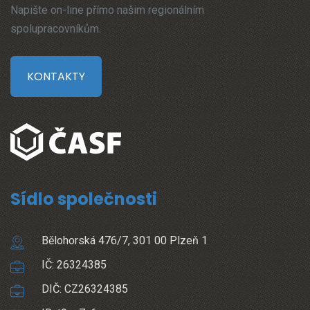
Napište on-line přímo našim regionálním
spolupracovníkům.
KONTAKTY
Sídlo společnosti
Bělohorská 476/7, 301 00 Plzeň 1
IČ: 26324385
DIČ: CZ26324385