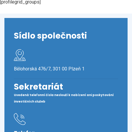
[profilegrid_groups]
Sídlo společnosti
Bělohorská 476/7, 301 00 Plzeň 1
Sekretariát
Uvedená telefonní čísla neslouží k nabízení ani poskytování
investičních služeb